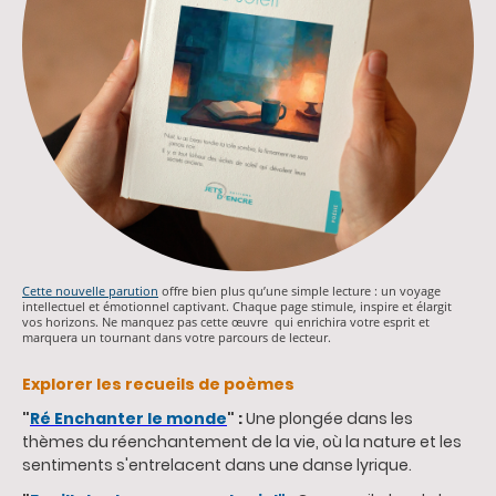
Cette nouvelle parution
offre bien plus qu’une simple lecture : un voyage
intellectuel et émotionnel captivant. Chaque page stimule, inspire et élargit
vos horizons. Ne manquez pas cette œuvre qui enrichira votre esprit et
marquera un tournant dans votre parcours de lecteur.
Explorer les recueils de poèmes
"
Ré Enchanter le monde
" :
Une plongée dans les
thèmes du réenchantement de la vie, où la nature et les
sentiments s'entrelacent dans une danse lyrique.