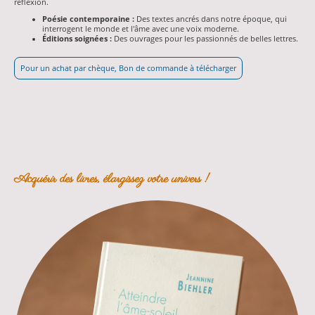
réflexion.
Poésie contemporaine :
Des textes ancrés dans notre époque, qui
interrogent le monde et l'âme avec une voix moderne.
Éditions soignées :
Des ouvrages pour les passionnés de belles lettres.
Pour un achat par chèque, Bon de commande à télécharger
Acquérir des livres, élargissez votre univers !