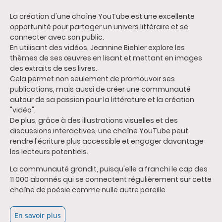
La création d'une chaîne YouTube est une excellente
opportunité pour partager un univers littéraire et se
connecter avec son public.
En utilisant des vidéos, Jeannine Biehler explore les
thèmes de ses œuvres en lisant et mettant en images
des extraits de ses livres.
Cela permet non seulement de promouvoir ses
publications, mais aussi de créer une communauté
autour de sa passion pour la littérature et la création
"vidéo".
De plus, grâce à des illustrations visuelles et des
discussions interactives, une chaîne YouTube peut
rendre l'écriture plus accessible et engager davantage
les lecteurs potentiels.
La communauté grandit, puisqu'elle a franchi le cap des
11 000 abonnés qui se connectent régulièrement sur cette
chaîne de poésie comme nulle autre pareille.
En savoir plus