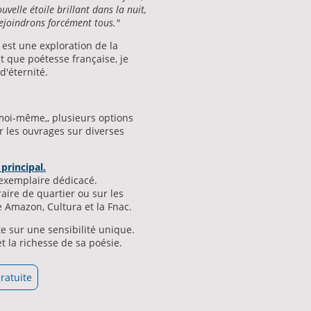
uvelle étoile brillant dans la nuit,
rejoindrons forcément tous."
est une exploration de la
t que poétesse française, je
d'éternité.
moi-même,, plusieurs options
r les ouvrages sur diverses
 principal.
exemplaire dédicacé.
raire de quartier ou sur les
Amazon, Cultura et la Fnac.
e sur une sensibilité unique.
t la richesse de sa poésie.
gratuite