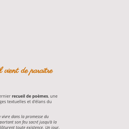
 vient de paraître
ernier
recueil de poèmes
, une
ges textuelles et d’élans du
 à vivre dans la promesse du
 portant son feu sacré jusqu’à la
lôturent toute existence. Un jour,