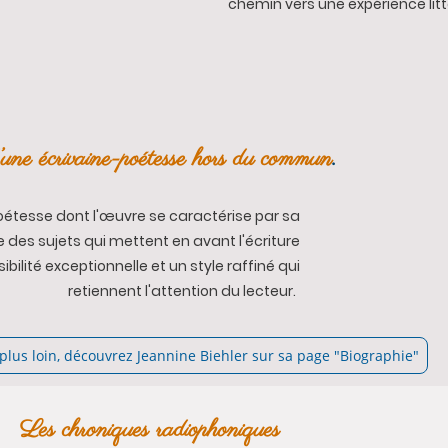
chemin vers une expérience litt
d’une écrivaine-poétesse hors du commun
.
oétesse dont l'œuvre se caractérise par sa
 des sujets qui mettent en avant l'écriture
bilité exceptionnelle et un style raffiné qui
retiennent l'attention du lecteur.
 plus loin, découvrez Jeannine Biehler sur sa page "Biographie"
Les chroniques radiophoniques