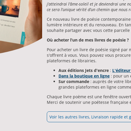
j’atteindrai l’âme-soleil et je deviendrai une no
ce sera l’unique vérité d’un chemin que nous 
Ce nouveau livre de poésie contemporaine 
lumière intérieure et du renouveau. En tan
souhaite partager avec vous cette parcelle 
Où acheter l’un de mes livres de poésie ?
Pour acheter un livre de poésie signé par 
s'offrent à vous. Vous pouvez vous procure
plateformes de librairies.
Aux éditions Jets d'encre
:
L'éditeur
Dans la boutique en ligne
: pour un 
Sur commande
: auprès de votre lib
grandes plateformes en ligne comme 
Chaque livre poème est une fenêtre ouvert
Merci de soutenir une poétesse française e
Voir les autres livres, Livraison rapide et 