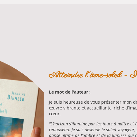
Atteindre l'âme-soleil - Il
Le mot de l'auteur :
Je suis heureuse de vous présenter mon d
œuvre vibrante et accueillante, riche d’ima
cœur.
"L’horizon s’illumine par les jours à naître et
renouveau. Je suis devenue le soleil-voyageur,
danse ultime de l’ombre et de la lumière qui c