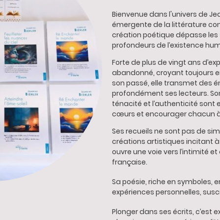
Bienvenue dans l'univers de Jea
émergente de la littérature co
création poétique dépasse les 
profondeurs de l’existence hu
Forte de plus de vingt ans d’exp
abandonné, croyant toujours en
son passé, elle transmet des é
profondément ses lecteurs. So
ténacité et l’authenticité sont 
cœurs et encourager chacun à
Ses recueils ne sont pas de simp
créations artistiques incitant 
ouvre une voie vers l’intimité e
française.
Sa poésie, riche en symboles, 
expériences personnelles, susci
Plonger dans ses écrits, c’est e