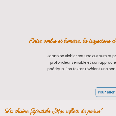
Entre ombre et lumière, la trajectoire 
Jeannine Biehler est une auteure et p
profondeur sensible et son approche
poétique. Ses textes révèlent une sensi
Pour aller
La chaîne Youtube "Mes reflets de poésie"